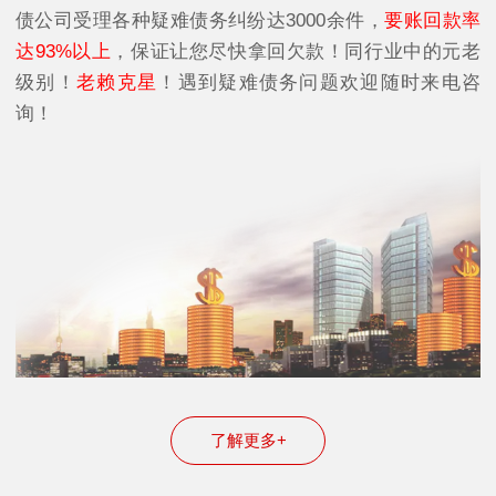
债公司受理各种疑难债务纠纷达3000余件，
要账回款率
达93%以上
，保证让您尽快拿回欠款！同行业中的元老
级别！
老赖克星
！遇到疑难债务问题欢迎随时来电咨
询！
了解更多+