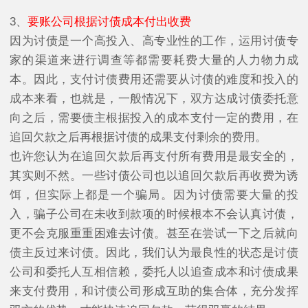
3、
要账公司根据讨债成本付出收费
因为讨债是一个高投入、高专业性的工作，运用讨债专
家的渠道来进行调查等都需要耗费大量的人力物力成
本。因此，支付讨债费用还需要从讨债的难度和投入的
成本来看，也就是，一般情况下，双方达成讨债委托意
向之后，需要债主根据投入的成本支付一定的费用，在
追回欠款之后再根据讨债的成果支付剩余的费用。
也许您认为在追回欠款后再支付所有费用是最安全的，
其实则不然。一些讨债公司也以追回欠款后再收费为诱
饵，但实际上都是一个骗局。因为讨债需要大量的投
入，骗子公司在未收到款项的时候根本不会认真讨债，
更不会克服重重困难去讨债。甚至在尝试一下之后就向
债主反过来讨债。因此，我们认为最良性的状态是讨债
公司和委托人互相信赖，委托人以追查成本和讨债成果
来支付费用，和讨债公司形成互助的集合体，充分发挥