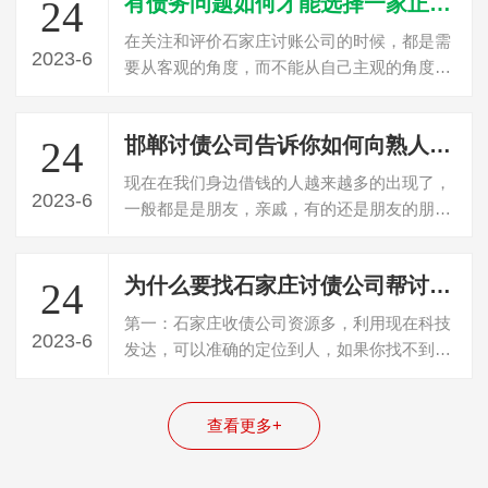
有债务问题如何才能选择一家正规的石家庄讨债公司
24
在关注和评价石家庄讨账公司的时候，都是需
2023-6
要从客观的角度，而不能从自己主观的角度分
析，石家庄讨债公司建议这些情况都可以…
邯郸讨债公司告诉你如何向熟人朋友讨要欠款
24
现在在我们身边借钱的人越来越多的出现了，
2023-6
一般都是是朋友，亲戚，有的还是朋友的朋友
或者朋友的亲戚，一般大部分都是这些群…
为什么要找石家庄讨债公司帮讨要欠款？讨债公司优势？
24
第一：石家庄收债公司资源多，利用现在科技
2023-6
发达，可以准确的定位到人，如果你找不到人
那收债很难成功。第二：石家庄收债公司…
查看更多+