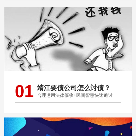
01
靖江要债公司怎么讨债？
合理运用法律催收+民间智慧快速追讨