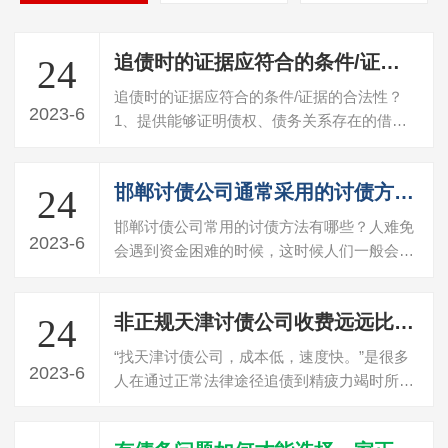
追债时的证据应符合的条件/证据的合法性？
24
追债时的证据应符合的条件/证据的合法性？
2023-6
1、提供能够证明债权、债务关系存在的借
据、欠条或合同等书面证据。没有书证的，
应…
邯郸讨债公司通常采用的讨债方式有哪些？
24
邯郸讨债公司常用的讨债方法有哪些？人难免
2023-6
会遇到资金困难的时候，这时候人们一般会向
熟人借款。而对于出借方来说，在债务方…
非正规天津讨债公司收费远远比承诺的高
24
“找天津讨债公司，成本低，速度快。”是很多
2023-6
人在通过正常法律途径追债到精疲力竭时所一
厢情愿的愿望，却往往忽略了为此付出…