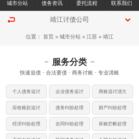
城市分站
债务资讯
委托流程
联系我们
靖江讨债公司
位置：
首页
»
城市分站
»
江苏
»
靖江
服务分类
快速追债 · 合法要债 · 商务讨账 · 专业清账
个人债务追讨
企业债务追讨
商账追讨清欠
应收账款追讨
债务纠纷处理
财产纠纷处理
经济纠纷处理
合同纠纷处理
坏账烂帐处理