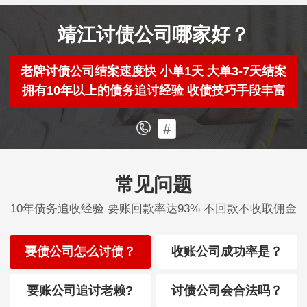
靖江讨债公司哪家好？
老牌讨债公司结案速度快 小单1天 大单3-7天结案
拥有10年以上的债务追讨经验 收债技巧手段丰富
#
常见问题
10年债务追收经验 要账回款率达93% 不回款不收取佣金
要债公司怎么讨债？
收账公司成功率是？
要账公司追讨老赖?
讨债公司会合法吗？