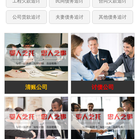
工程欠款追讨
民间债务追讨
合同欠款追讨
公司货款追讨
夫妻债务追讨
其他债务追讨
清账公司
讨债公司