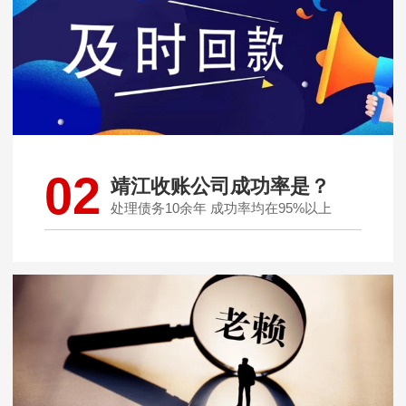
02
靖江收账公司成功率是？
处理债务10余年 成功率均在95%以上