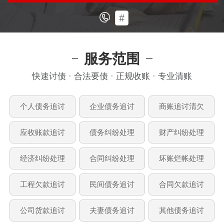
#
服务范围
快速讨债 · 合法要债 · 正规收账 · 专业清账
个人债务追讨
企业债务追讨
商账追讨清欠
应收账款追讨
债务纠纷处理
财产纠纷处理
经济纠纷处理
合同纠纷处理
坏账烂帐处理
工程欠款追讨
民间债务追讨
合同欠款追讨
公司货款追讨
夫妻债务追讨
其他债务追讨